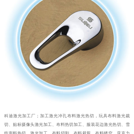
科迪激光加工厂；加工激光冲孔布料激光热切，玩具布料激光裁
切、贴标摄像头激光加工、布料热切加工、服装花边激光热切、雪
纺面料热切、激光加工、布料切割、布料裁剪、布料镂空、亚克力