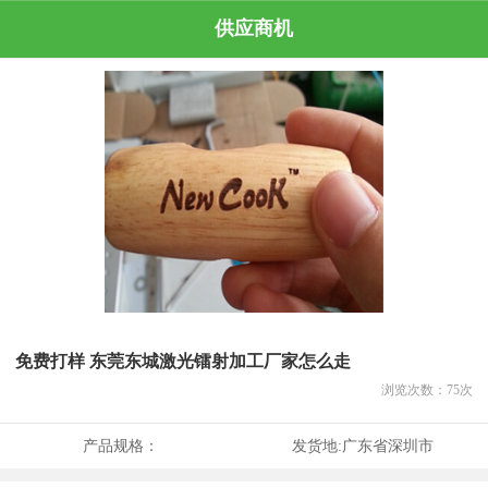
供应商机
免费打样 东莞东城激光镭射加工厂家怎么走
浏览次数：
75
次
产品规格：
发货地:
广东省深圳市