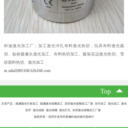
科迪激光加工厂；加工激光冲孔布料激光热切，玩具布料激光裁
切、贴标摄像头激光加工、布料热切加工、服装花边激光热切、雪
纺面料热切、激光加工
m.szkd2005168.b2b168.com
Top
主营产品：观澜激光打标加工 观澜激光镭雕加工 深圳激光镭雕加工厂家 丝印加工 激光加工 激光
刻字 激光镭射 激光镭雕 激光打孔 东莞激光镭雕加工厂家
版权所有：深圳市龙华区观澜科迪丝移印器材行