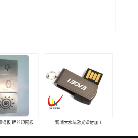
坑激光镭射加工
塘厦沙湖激光镭雕加工