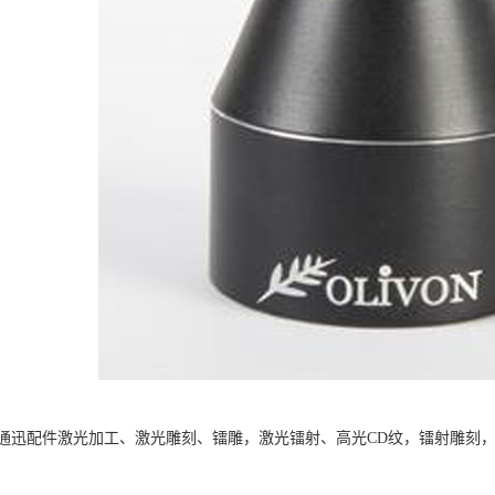
通迅配件激光加工、激光雕刻、镭雕，激光镭射、高光CD纹，镭射雕刻