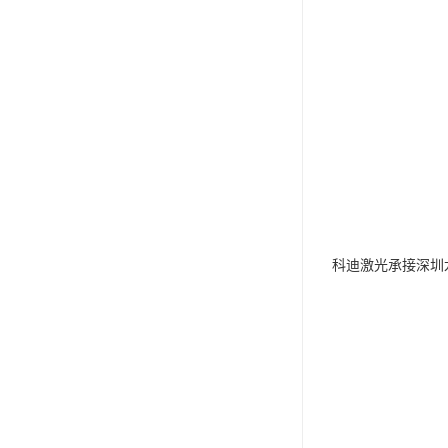
科迪激光承接深圳龙