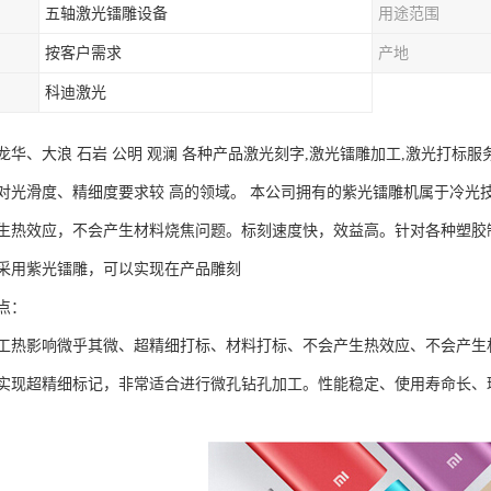
五轴激光镭雕设备
用途范围
按客户需求
产地
科迪激光
龙华、大浪 石岩 公明 观澜 各种产品激光刻字,激光镭雕加工,激光打标
对光滑度、精细度要求较 高的领域。 本公司拥有的紫光镭雕机属于冷光
生热效应，不会产生材料烧焦问题。标刻速度快，效益高。针对各种塑胶
采用紫光镭雕，可以实现在产品雕刻
点：
工热影响微乎其微、超精细打标、材料打标、不会产生热效应、不会产生材
实现超精细标记，非常适合进行微孔钻孔加工。性能稳定、使用寿命长、环