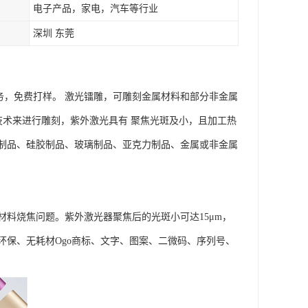
电子产品，家电，汽车等行业
深圳 东莞
服务，免费打样。 激光镭雕，可雕刻金属材料和部分非金属
技术来进行雕刻，紫外激光具有 聚焦光斑及小，且加工热
制品、硅胶制品、玻璃制品、亚克力制品、金属或非金属
料烧焦问题。紫外激光器聚焦后的光斑小可达15μm，
保、无耗材Ogo商标、文字、图案、二微码、序列号、