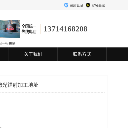
资质认证
实名商家
13714168208
扫一扫来撩
关于我们
联系方式
激光镭射加工地址