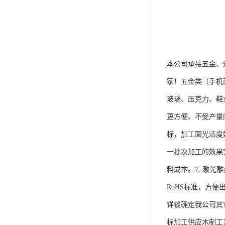
本公司承接五金、
家！五金类（手机
玻璃、压克力、鞋
更方便、不受产量限
标，加工面光洁度
一批次加工的效果
料成本。7. 激
RoHS标准，方便
详谈确定我公司其
标加工供应木制工