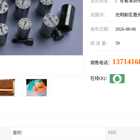
发货地址：
广东省深圳
关键词：
光明新区激
发布日期：
2026-08-06
阅 读 量：
59
1371416
销售电话：
在线QQ：
是的
材料