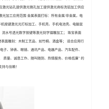
应激光钻孔提供激光微孔加工提供激光商标洗铝加工供应
光加工应用范围 金属表面打标：所有金属/非金属，电
手机按键激光光打标加工、手机壳、手机电池壳、电脑鼠
码、流水号透光数字按键等激光刻字镭雕加工； 珠宝表面
木材表面雕刻：木制工艺品、如竹桐、酒盒等； 适合应用行
、电子、钟表、眼镜、通讯产品、电器产品、汽车配件、
、 质量、诚恳工作、随叫随到、热情服务、价格低廉” 的
支持与信赖！