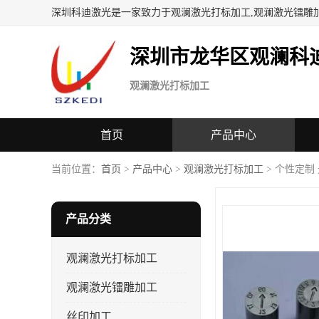
深圳科迪激光是一家致力于观澜激光打标加工,观澜激光镭雕
深圳市龙华区观澜科
观澜激光打标加工
首页
产品中心
当前位置：
首页
>
产品中心
>
观澜激光打标加工
> 个性定制
产品分类
观澜激光打标加工
观澜激光镭雕加工
丝印加工