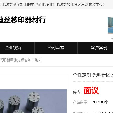
加工,激光刻字加工的中型企业,专业化的激光技术使客户满意又放心！
迪丝移印器材行
企业视频
公司动态
客户案例
 光明新区激光镭射加工地址
个性定制 光明新区
面议
价格：
产品数量：
9999.00个