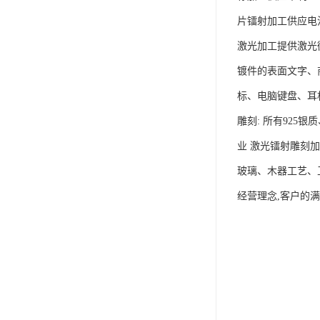
片镭射加工供应电
激光加工提供激光
镀件的表面文字、
标、电脑键盘、耳
雕刻: 所有92
业 激光镭射雕刻
玻璃、木器工艺、
经营理念,客户的