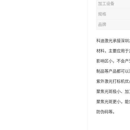
加工设备
规格
品牌
科迪激光承接深圳
材料，主要应用于
影响区小，不会产
制品等产品都可以
紫外激光打标机优
聚焦光斑极小、加
聚焦光斑更小，能
防伪码等。