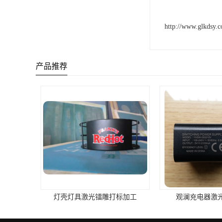
http://www.glkdsy.
产品推荐
观澜充电器激光镭雕加工
观澜新田激光打标