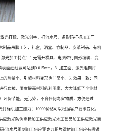
，激光打标、激光刻字，打流水号，条形码打标加工厂
木制品吊牌工艺，礼盒，酒盒、竹制品、皮革制品、有机
 激光加工特点：1.无需开模具、电脑进行图形编辑、变
细线宽可达到0.015mm。3. 加工面：激光雕刻打
上的热量小，引起材料变形也非常小。5. 效果一致：同
品进行套裁，限度提高材料的利用率，大大降低了企业材
8. 环保节能，无污染，不含任何毒害物质，方便通过
光打标机加工能力：10000价格可以根据客户要求变化，
供应激光防伪商标加工供应激光木工艺品加工供应激光商
码/流水号雕刻加工供应亚克力相片镭射加工供应有机镜