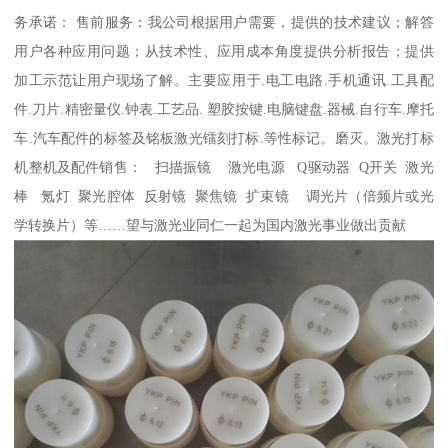
务承诺： 售前服务：我公司根据用户需要，提供的技术建议；解答
用户各种应用问题；从技术性、应用成本角度提供分析报告；提供
加工示范让用户现场了解。主要应用于.电工电路.手机通讯.工具配
件.刀片.精密量仪.钟表.工艺品. 塑胶按键.电脑键盘.器械.自行车.摩托
车.汽车配件的标签及铭板激光镭刻打标.等性标记。磨灭。激光打标
机整机及配件销售： 扫描振镜 激光电源 Q驱动器 Q开关 激光
棒 氪灯 聚光腔体 反射镜 聚焦镜 扩束镜 调光片（倍频片或光
学转换片）等……望与激光业同仁一起为国内激光事业做出贡献