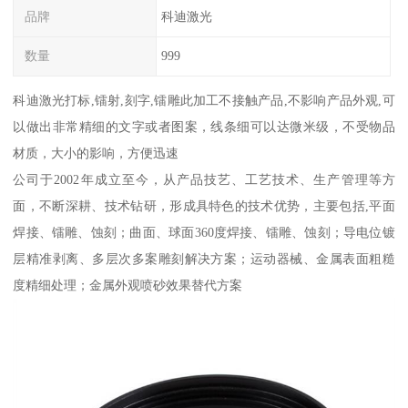
品牌
科迪激光
数量
999
科迪激光打标,镭射,刻字,镭雕此加工不接触产品,不影响产品外观,可
以做出非常精细的文字或者图案，线条细可以达微米级，不受物品
材质，大小的影响，方便迅速
公司于2002年成立至今，从产品技艺、工艺技术、生产管理等方
面，不断深耕、技术钻研，形成具特色的技术优势，主要包括,平面
焊接、镭雕、蚀刻；曲面、球面360度焊接、镭雕、蚀刻；导电位镀
层精准剥离、多层次多案雕刻解决方案；运动器械、金属表面粗糙
度精细处理；金属外观喷砂效果替代方案