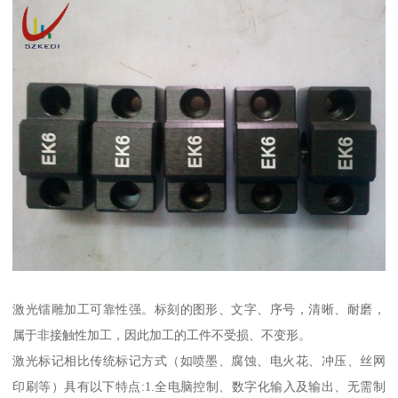
激光镭雕加工可靠性强。标刻的图形、文字、序号，清晰、耐磨，
属于非接触性加工，因此加工的工件不受损、不变形。
激光标记相比传统标记方式（如喷墨、腐蚀、电火花、冲压、丝网
印刷等）具有以下特点:1.全电脑控制、数字化输入及输出、无需制