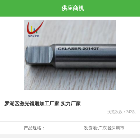
供应商机
罗湖区激光镭雕加工厂家 实力厂家
浏览次数：
242
次
产品规格：
发货地:
广东省深圳市