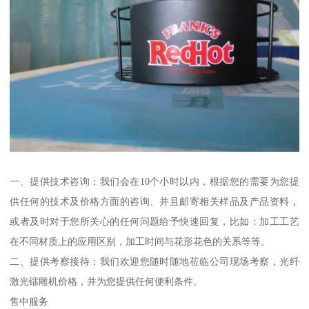
一、提供技术咨询：我们会在10个小时以内，根据您的需要为您提
供任何的技术及价格方面的咨询、并且邮寄相关样品及产品资料，
或者及时对于您所关心的任何问题给予快速回复，比如：加工工艺
在不同材质上的应用区别，加工时间与花形花色的关系等等。
二、提供考察接待：我们欢迎您随时随地莅临公司现场考察，光纤
激光镭雕机价格，并为您提供任何便利条件。
售中服务