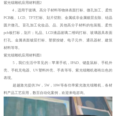
紫光镭雕机应用材料图2
4，适用于玻璃、高分子材料等物体表面打标、微孔加工、柔性
PCB板、LCD、TFT打标、划片切割、金属或非金属镀层去除、硅晶
圆片微孔、盲孔加工化妆品、品、其他高分子材料的包装瓶、柔性
pcb板打标，划片；礼品、LCD液晶玻璃二维码打标、玻璃器具表面
打孔、金属表面镀层打标、塑胶按键、电子元件、通讯器材、建筑
材料等等。
紫光镭雕机应用材料图1
5，我们生活中常见的：苹果手机，IPAD、键盘鼠标、手机外
壳、手机充电器、UV塑料外壳、手表等等。紫光镭雕机都有出色的
表现。
超越激光提供3W，5W，10W等各功率紫光激光镭雕机，各材
料产品工艺应用，数百自动化案例，欢迎来电咨询。