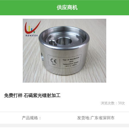
供应商机
免费打样 石碣紫光镭射加工
浏览次数：
59
次
产品规格：
发货地:
广东省深圳市