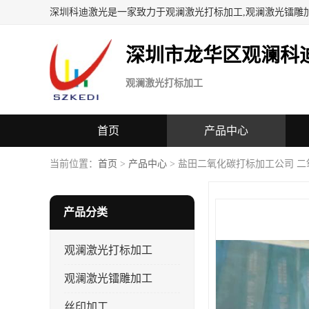
深圳科迪激光是一家致力于观澜激光打标加工,观澜激光镭雕
深圳市龙华区观澜科
观澜激光打标加工
首页
产品中心
当前位置：
首页
>
产品中心
> 盐田二氧化碳打标加工公司 
产品分类
观澜激光打标加工
观澜激光镭雕加工
丝印加工