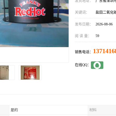
发货地址：
广东省深圳
关键词：
盐田二氧化
发布日期：
2026-08-06
阅 读 量：
59
1371416
销售电话：
在线QQ：
是的
材料