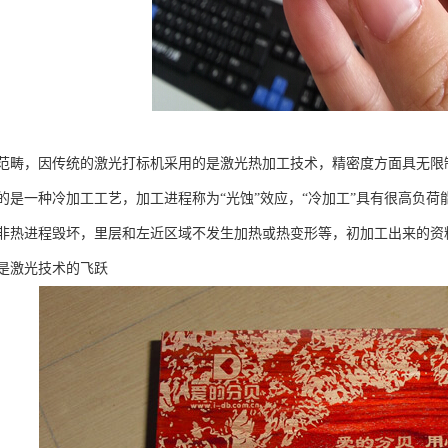
范畴，因传统的激光打标机采用的是激光热加工技术，精密度方面具无限
的是一种冷加工工艺，加工进程称为“光蚀”效应，“冷加工”具有很高负
非热进程毁坏，里层和左近区域不发生加热或热变形等，初加工出来的资
是激光技术的飞跃