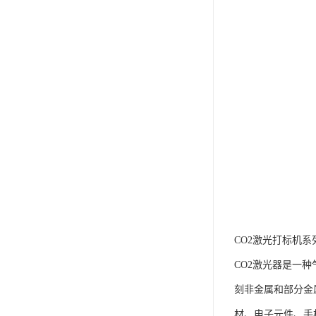
CO2激光打标机系
CO2激光器是一
刻非金属和部分金
材、电子元件、手