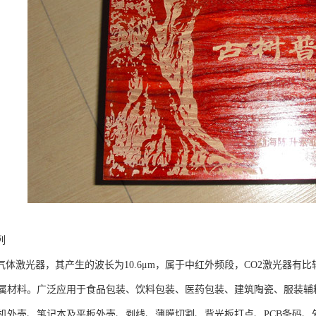
列
种气体激光器，其产生的波长为10.6μm，属于中红外频段，CO2激光器
属材料。广泛应用于食品包装、饮料包装、医药包装、建筑陶瓷、服装辅
机外壳、笔记本及平板外壳、剥线、薄膜切割、背光板打点、PCB条码、