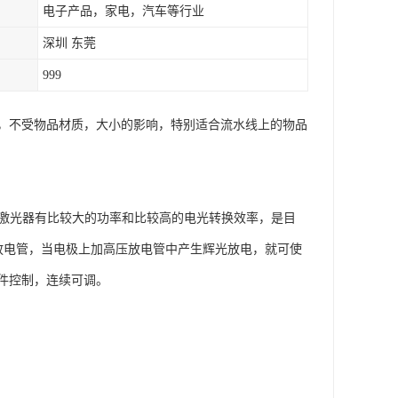
电子产品，家电，汽车等行业
深圳 东莞
999
，不受物品材质，大小的影响，特别适合流水线上的物品
O2激光器有比较大的功率和比较高的电光转换效率，是目
入放电管，当电极上加高压放电管中产生辉光放电，就可使
件控制，连续可调。
；