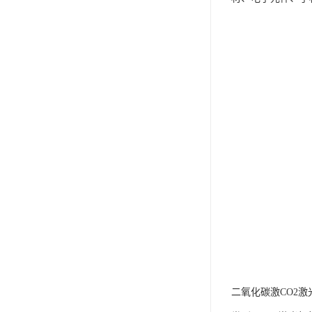
二氧化碳激CO2