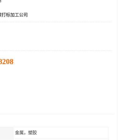
市
碳打标加工公司
8208
金属，塑胶