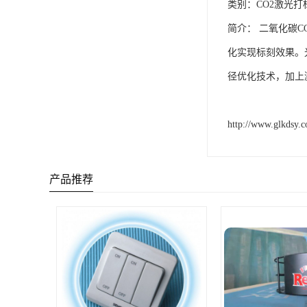
类别：CO2激光打
简介： 二氧化碳
化实现标刻效果。
径优化技术，加上
http://www.glkdsy.
产品推荐