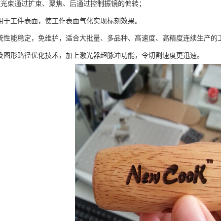
um的激光束通过扩束、聚焦、后通过控制振镜的偏转；
作用于工件表面，使工作表面气化实现标刻效果。
系统性能稳定，免维护，适合大批量、多品种、高速度、高精度连续生产的
计及图形路径优化技术，加上激光器超脉冲功能，令切割速度更迅速。