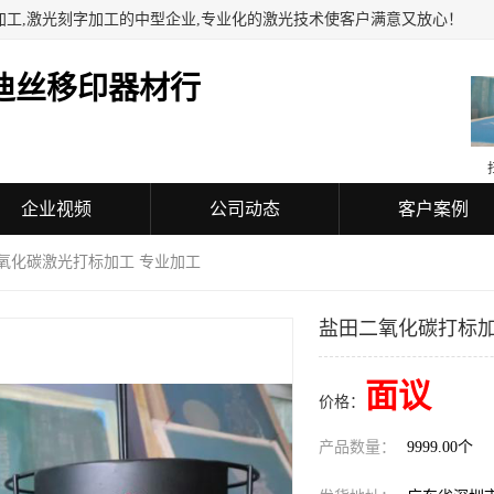
加工,激光刻字加工的中型企业,专业化的激光技术使客户满意又放心！
迪丝移印器材行
企业视频
公司动态
客户案例
二氧化碳激光打标加工 专业加工
盐田二氧化碳打标加
面议
价格：
产品数量：
9999.00个