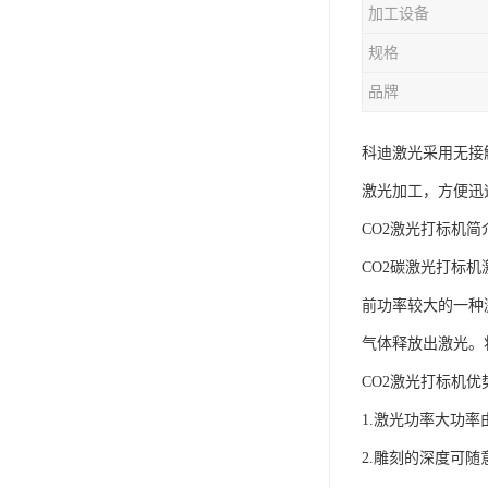
加工设备
规格
品牌
科迪激光采用无接
激光加工，方便迅
CO2激光打标机简
CO2碳激光打标机
前功率较大的一种
气体释放出激光。
CO2激光打标机优
1.激光功率大功
2.雕刻的深度可