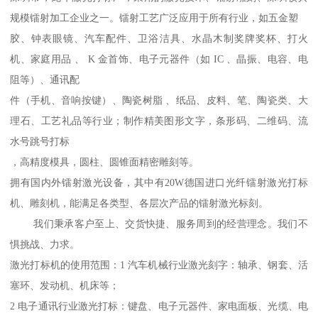
规模镭射加工企业之一。镭射工艺广泛应用于所有行业，如五金塑
胶、钟表眼镜、汽车配件、卫浴洁具、水晶木制奖牌奖杯、打火
机、家庭用品 、 K 金首饰、电子元器件（如 IC 、晶振、电容、电
阻等）、通讯配
件（手机、音响按键）、陶瓷树脂 、纸品、皮料、笔、陶瓷类、大
理石、工艺礼品等行业；制作精美图形文字，条形码、二维码、流
水号跳号打标
，高精度模具，圆柱、圆锥面精密雕刻等。
拥有国内外镭射激光设备，其中有20W德国进口光纤镭射激光打标
机、雕刻机，能满足各类型、各层次产品的镭射激光标刻。
我们秉承客户至上、交货快捷、服务周到的经营理念。我们不
惧挑战、力求。
激光打标机的使用范围：1 汽车机械行业激光刻字：轴承、钢套、活
塞环、发动机、机床等；
2 电子通讯行业激光打标：键盘、电子元器件、家电面板、光缆、电