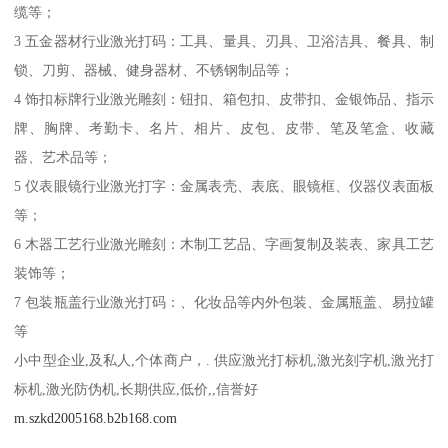
缆等；
3 五金器材行业激光打码：工具、量具、刃具、卫浴洁具、餐具、制
锁、刀剪、器械、健身器材、不锈钢制品等；
4 饰扣标牌行业激光雕刻：钮扣、箱包扣、皮带扣、金银饰品、指示
牌、胸牌、考勤卡、名片、相片、皮包、皮带、笔及笔盒、收藏
器、艺术品等；
5 仪表眼镜行业激光打字：金属表壳、表底、眼镜框、仪器仪表面板
等；
6 木器工艺行业激光雕刻：木制工艺品、字画复制及装表、家具工艺
装饰等；
7 包装瓶盖行业激光打码：、化妆品等内外包装、金属瓶盖、易拉罐
等
小中型企业,及私人,个体商户，. 供应激光打标机,激光刻字机,激光打
标机,激光防伪机,长期供应,低价,,信誉好
m.szkd2005168.b2b168.com