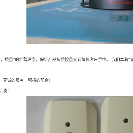
誉，质量”的经营理念，保证产品按质按量交到每位客户手中。 我们本着“
，真诚的服务，积极的配合！
洽谈！