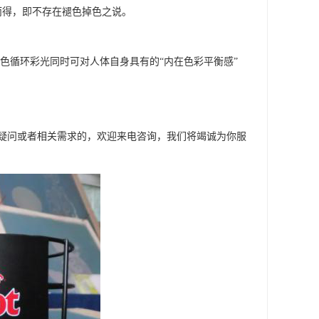
而得，即不存在褪色掉色之说。
，七色循环彩光同时可对人体自身具有的“内在色彩平衡感”
疑问或者相关需求的，欢迎来电咨询，我们将竭诚为你服