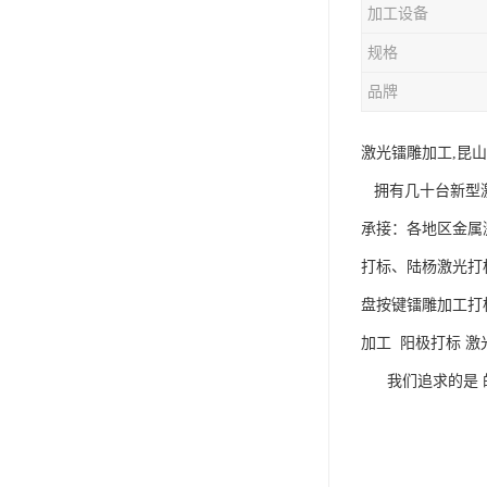
加工设备
规格
品牌
激光镭雕加工,昆
拥有几十台新型激
承接：各地区金属
打标、陆杨激光打
盘按键镭雕加工打
加工 阳极打标 激
我们追求的是 的