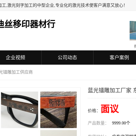
加工,激光刻字加工的中型企业,专业化的激光技术使客户满意又放心！
迪丝移印器材行
企业视频
公司动态
客户案例
蓝光镭雕加工供应商
蓝光镭雕加工厂家 
面议
价格：
产品数量：
9999.00个