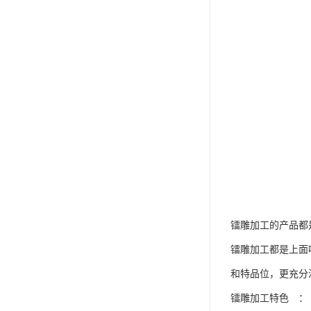
镭雕加工的产品都
镭雕加工都是上面
和特品位，更充分
镭雕加工特色 ：