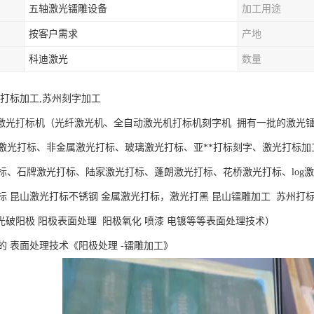
五轴激光镭雕设备
加工用途
按客户需求
产地
科迪激光
数量
山打标加工,苏州刻字加工
光打标机（光纤激光机、全自动激光机打标机刻字机 拥有一批的激光
激光打标、非金属激光打标、玻璃激光打标、亚**打标刻字、激光打标加
标、石牌激光打标、陆家激光打标、蓬朗激光打标、花桥激光打标、log激
标 昆山激光打标不锈钢 金属激光打标，激光打黑 昆山镭雕加工 苏州打标
光破阳极 阳极表面处理 阳极氧化 喷漆 电镀等等表面处理技术）
 表面处理技术《阳极处理 -镭雕加工》