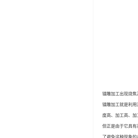
镭雕加工出现烧焦
镭雕加工就是利用
度高、加工高、加
但正是由于它具有
了避免这种现象的