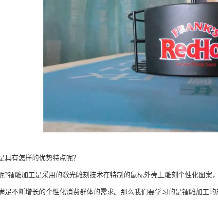
是具有怎样的优势特点呢？
呢?镭雕加工是采用的激光雕刻技术在特制的鼠标外壳上雕刻个性化图案，
满足不断增长的个性化消费群体的需求。那么我们要学习的是镭雕加工的