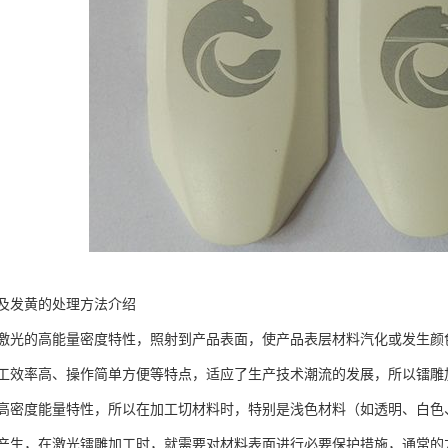
及发黄的处理方法介绍
激光的高能量密度特性，照射到产品表面，使产品表层材料汽化或发生颜
工效率高、操作简单方便等特点，适应了生产技术潮流的发展，所以镭雕
高密度能量特性，所以在加工切材料时，特别是浅色材料（如透明、白色
产生，在激光镭雕加工时，就需要对材料表面进行必要保护措施，通常的