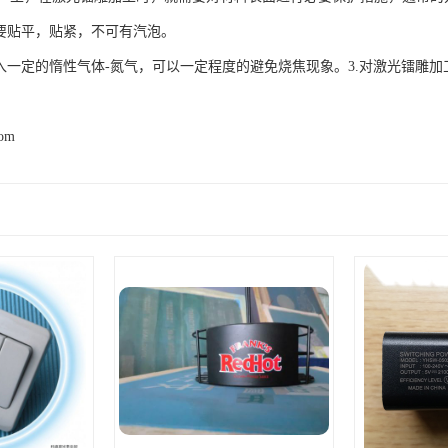
定要贴平，贴紧，不可有汽泡。
加入一定的惰性气体-氮气，可以一定程度的避免烧焦现象。3.对激光镭雕
com