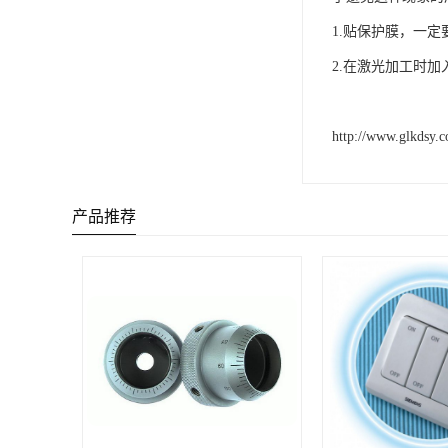
1.贴保护膜，一
2.在激光加工时
http://www.glkdsy.
产品推荐