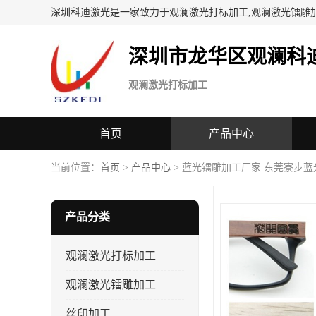
深圳科迪激光是一家致力于观澜激光打标加工,观澜激光镭雕
深圳市龙华区观澜科
观澜激光打标加工
首页
产品中心
当前位置：
首页
>
产品中心
> 蓝光镭雕加工厂家 东莞寮步
产品分类
观澜激光打标加工
观澜激光镭雕加工
丝印加工