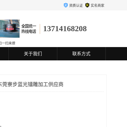
资质认证
实名商家
13714168208
扫一扫来撩
关于我们
联系方式
东莞寮步蓝光镭雕加工供应商