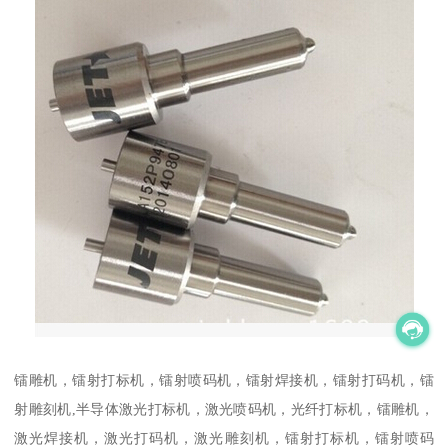
镭雕机，镭射打标机，镭射喷码机，镭射焊接机，镭射打码机，镭
射雕刻机,半导体激光打标机，激光喷码机，光纤打标机，镭雕机，
激光焊接机，激光打码机，激光雕刻机，镭射打标机，镭射喷码