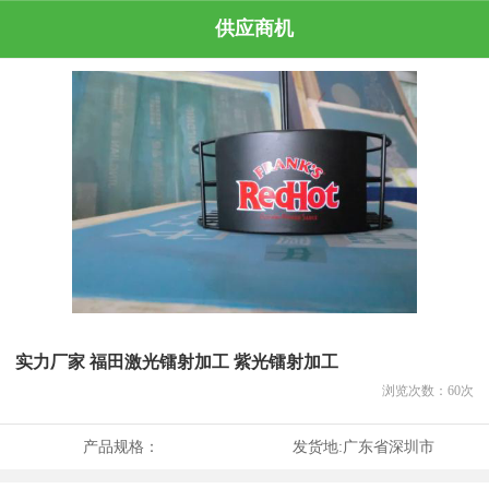
供应商机
实力厂家 福田激光镭射加工 紫光镭射加工
浏览次数：
60
次
产品规格：
发货地:
广东省深圳市