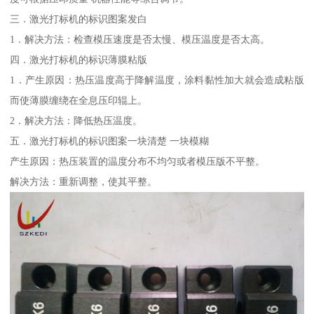
三．激光打标机的标识图案发白
1．解决方法：检查模压速度是否太慢、模压温度是否太高。
四．激光打标机的标识薄膜粘版
1．产生原因：热压温度高于降解温度，涂料黏性加大就会造成粘版
而使薄膜缠绕在全息压印辊上。
2．解决方法：降低热压温度。
五．激光打标机的标识图案一块清楚 一块模糊
产生原因：热压装置的温度分布不均匀或者模压版不平整。
解决方法：重新调整，使其平整。