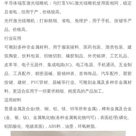
半导体端泵激光镭雕机：与灯泵YAG激光镭雕机使用面相同，稳定
且省电，但用于产，价格较高。
光纤激光镭雕机：打标精细、省电、免维护，用于手机、按键等产
品。价格高。
行业应用
可雕刻多种非金属材料。用于服装辅料、医药包装、酒类包装、建
筑陶瓷、饮料包装、织物切割、橡胶制品、外壳铭牌、工艺礼品、
皮革等、电子元器件、集成电路(IC)、电工电器、手机通讯、五金制
品、工具配件、精密器械、眼镜钟表、首饰饰品、汽车配件、塑胶
按键、建材、PVC管材、器械等行业。可雕刻金属及多种非金属材
料。更适合应用于一些要求精细、精度高的产品加工。
适用材料
普通金属及合金(铁、铜、铝、镁、锌等所有金属)，稀有金属及合金
(金、银、钛)、金属氧化物(各种金属氧化物均可)，表面处理(磷化、
铝阳极化、电镀表面)，ABS料，油墨，环氧树脂。