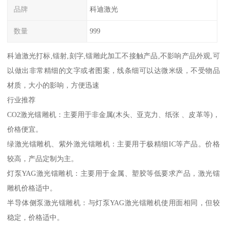
品牌
科迪激光
数量
999
科迪激光打标,镭射,刻字,镭雕此加工不接触产品,不影响产品外观,可
以做出非常精细的文字或者图案，线条细可以达微米级，不受物品
材质，大小的影响，方便迅速
行业推荐
CO2激光镭雕机：主要用于非金属(木头、亚克力、纸张 、皮革等)，
价格便宜。
绿激光镭雕机、紫外激光镭雕机：主要用于极精细IC等产品。价格
较高，产品定制为主。
灯泵YAG激光镭雕机：主要用于金属、塑胶等低要求产品，激光镭
雕机价格适中。
半导体侧泵激光镭雕机：与灯泵YAG激光镭雕机使用面相同，但较
稳定，价格适中。