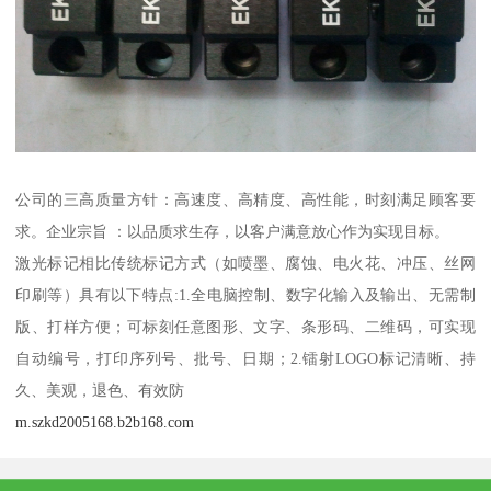
公司的三高质量方针：高速度、高精度、高性能，时刻满足顾客要
求。企业宗旨 ：以品质求生存，以客户满意放心作为实现目标。
激光标记相比传统标记方式（如喷墨、腐蚀、电火花、冲压、丝网
印刷等）具有以下特点:1.全电脑控制、数字化输入及输出、无需制
版、打样方便；可标刻任意图形、文字、条形码、二维码，可实现
自动编号，打印序列号、批号、日期；2.镭射LOGO标记清晰、持
久、美观，退色、有效防
m.szkd2005168.b2b168.com