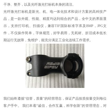
干净、整齐，以及光纤激光打标机本身的清洁。
光纤激光打标机是新光、机、电一体化技术和设计方案的高科技产
品，是一款外观、性能、精度均达到组合的产品，全中文的界面显
示，支持打印机、扫描仪，兼容TIF国际标准字库及BMP，JPG文
件，不仅操作简单，字体规范，好学易用，无耗材、折旧成本低长
期运行无故障，免维护，能充分满足工业化连续工作需求。
我们始终遵循“信誉，质量”的经营理念，保证产品按质按量交到每位
客户手中。 我们本着“诚信，合作互赢，科学创新”的管理理念，对