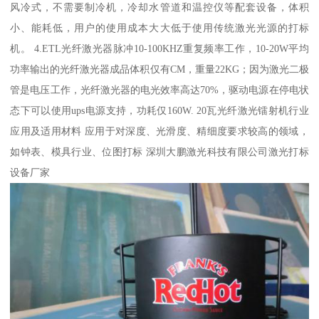
风冷式，不需要制冷机，冷却水管道和温控仪等配套设备，体积
小、能耗低，用户的使用成本大大低于使用传统激光光源的打标
机。 4.ETL光纤激光器脉冲10-100KHZ重复频率工作，10-20W平均
功率输出的光纤激光器成品体积仅有CM，重量22KG；因为激光二极
管是电压工作，光纤激光器的电光效率高达70%，驱动电源在停电状
态下可以使用ups电源支持，功耗仅160W. 20瓦光纤激光镭射机行业
应用及适用材料 应用于对深度、光滑度、精细度要求较高的领域，
如钟表、模具行业、位图打标 深圳大鹏激光科技有限公司激光打标
设备厂家