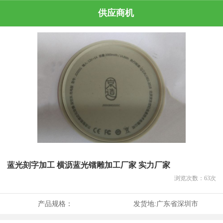
供应商机
蓝光刻字加工 横沥蓝光镭雕加工厂家 实力厂家
浏览次数：
63
次
产品规格：
发货地:
广东省深圳市