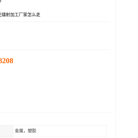
市
光镭射加工厂家怎么走
8208
金属，塑胶