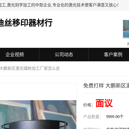
加工,激光刻字加工的中型企业,专业化的激光技术使客户满意又放心！
迪丝移印器材行
企业视频
公司动态
客户案例
 大鹏新区激光镭射加工厂家怎么走
免费打样 大鹏新区
面议
价格：
产品数量：
9999.00个