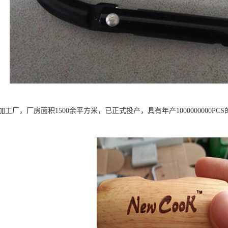
工厂，厂房面积1500余平方米，已正式投产，具有年产1000000000P