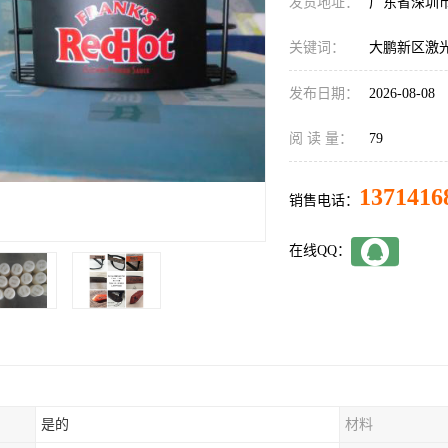
发货地址：
广东省深圳
关键词：
大鹏新区激
发布日期：
2026-08-08
阅 读 量：
79
1371416
销售电话：
在线QQ：
是的
材料