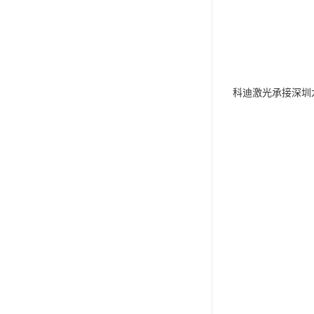
科迪激光承接深圳龙