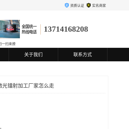
资质认证
实名商家
13714168208
扫一扫来撩
关于我们
联系方式
激光镭射加工厂家怎么走