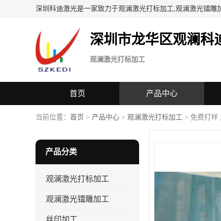
深圳科迪激光是一家致力于观澜激光打标加工,观澜激光镭雕
深圳市龙华区观澜科
观澜激光打标加工
首页
产品中心
当前位置：
首页
>
产品中心
>
观澜激光打标加工
> 免费打样
产品分类
观澜激光打标加工
观澜激光镭雕加工
丝印加工