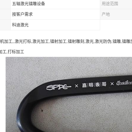
五轴激光镭雕设备
用途范围
按客户需求
产地
科迪激光
机加工,,激光打标,激光加工,镭射加工,镭射雕刻,激光,激光防伪,镭雕,镭
刻加工,打标加工