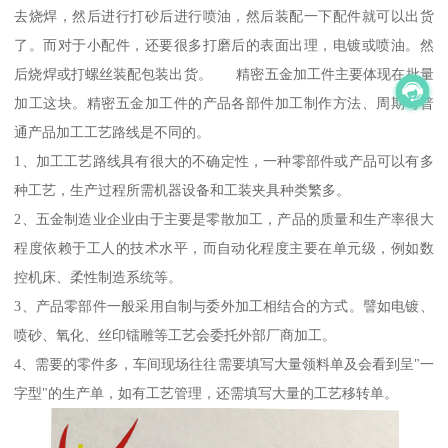
去烧焊，然后进行打砂后进行喷油，然后装配一下配件就可以出货
了。而对于小配件，还要很多打磨后的表面出理，电镀或喷油。然
后烧焊或打螺丝装配包装出货。 精密五金加工件主要体现在批量
加工这块。精密五金加工件的产品各部件加工制作方法、周期与普
通产品加工工艺路线是不同的。
1、加工工艺路线具有很大的不确定性，一种零部件或产品可以有多
种工艺，生产过程所需机器设备和工装夹具种类繁多。
2、五金制造业企业由于主要是零散加工，产品的质量和生产率很大
程度依赖于工人的技术水平，而自动化程度主要在单元级，例如数
控机床、柔性制造系统等。
3、产品零部件一般采用自制与委外加工相结合的方式。譬如电镀、
喷砂、氧化、丝印镭雕等工艺会委托外部厂商加工。
4、需要的零件多，车间现场往往需要填写大量领料单及会看到呈"一
字型"的生产单，如有工艺管理，还需填写大量的工艺移转单。