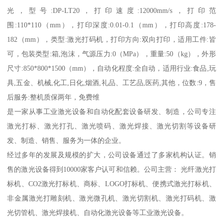
光，型号:DP-LT20，打印速度:12000mm/s，打印范
围:110*110（mm），打印深度:0.01-0.1（mm），打印高度:178-
182（mm），类型:激光打码机，打印方向:双向打印，适用工件:皆
可，包装类型:箱,泡沫，气源压力:0（MPa），重量:50（kg），外形
尺寸:850*800*1500（mm），自动化程度:全自动，适用行业:食品,玩
具,五金、机械,化工,日化,烟酒,礼品、工艺品,医药,其他，位数:9，售
后服务:整机质保两年，免费维
是一家从事工业激光设备和自动化配套设备研发、制造，公司专注
激光打标、激光打孔、激光喷码、激光焊接、激光切割等设备研
发、制造、销售、服务为一体的企业。
经过多年的发展及规模的扩大，公司设备通过了多家机构认证。销
售的激光设备得到10000家客户认可和信赖。公司主营： 光纤激光打
标机、CO2激光打标机、商标、LOGO打标机、便携式激光打标机、
非金属激光打雕刻机、激光微孔机、激光切割机、激光打码机、激
光切管机、激光焊接机、自动化激光设备等工业激光设备。