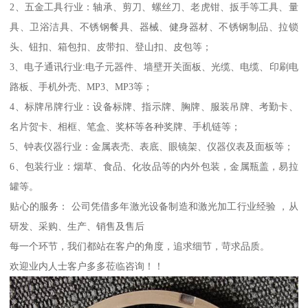
2、五金工具行业：轴承、剪刀、螺丝刀、老虎钳、扳手等工具、量
具、卫浴洁具、不锈钢餐具、器械、健身器材、不锈钢制品、拉锁
头、钮扣、箱包扣、皮带扣、登山扣、皮包等；
3、电子通讯行业:电子元器件、墙壁开关面板、光缆、电缆、印刷电
路板、手机外壳、MP3、MP3等；
4、标牌吊牌行业：设备标牌、指示牌、胸牌、服装吊牌、考勤卡、
名片贺卡、相框、笔盒、奖杯等各种奖牌、手机链等；
5、钟表仪器行业：金属表壳、表底、眼镜架、仪器仪表及面板等；
6、包装行业：烟草、食品、化妆品等的内外包装，金属瓶盖，易拉
罐等。
贴心的服务： 公司凭借多年激光设备制造和激光加工行业经验 ，从
研发、采购、生产、销售及售后
每一个环节，我们都站在客户的角度，追求细节，苛求品质。
欢迎业内人士客户多多莅临咨询！！