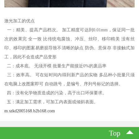
激光加工的优点
一：精美、提高产品档次。 加工精度可达到0.01mm，保证同一批
次的效果完 全一致 比传统电腐蚀、冲压、丝印、移印精美 没有丝
印、移印的图案易磨损导致不清晰的缺点 防伪、意保存 非接触式加
工，因此不会造成产品变形
二：成本底。 无须开模 批量生产能接近0%的废品率
三：效率高。 可在短时间内得到新产品的实物 多品种小批量只须
在电脑上改图案即可 自动跳号，是编号、序列号标记的选择。
四：没有化学物质造成的污染，高于出口环保要求。
五：满足加工需求，可加工内表面或倾斜表面。
m.szkd2005168.b2b168.com
Top