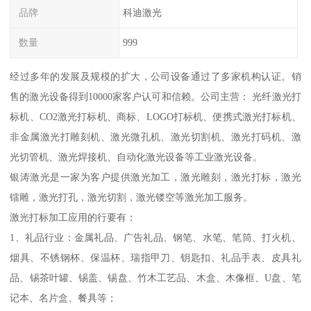
品牌
科迪激光
数量
999
经过多年的发展及规模的扩大，公司设备通过了多家机构认证。销
售的激光设备得到10000家客户认可和信赖。公司主营： 光纤激光打
标机、CO2激光打标机、商标、LOGO打标机、便携式激光打标机、
非金属激光打雕刻机、激光微孔机、激光切割机、激光打码机、激
光切管机、激光焊接机、自动化激光设备等工业激光设备。
银涛激光是一家为客户提供激光加工，激光雕刻，激光打标，激光
镭雕，激光打孔，激光切割，激光镂空等激光加工服务。
激光打标加工应用的行要有：
1、礼品行业：金属礼品、广告礼品、钢笔、水笔、笔筒、打火机、
烟具、不锈钢杯、保温杯、瑞指甲刀、钥匙扣、礼品手表、皮具礼
品、锡茶叶罐、锡盖、锡盘、竹木工艺品、木盒、木像框、U盘、笔
记本、名片盒、餐具等；