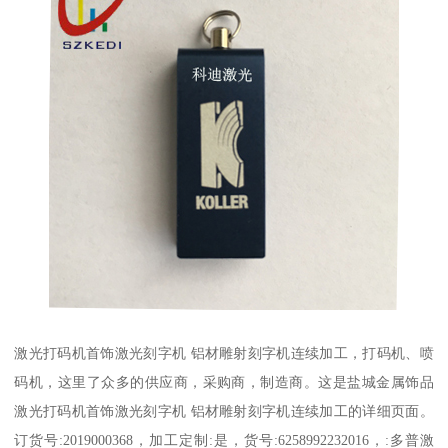
激光打码机首饰激光刻字机 铝材雕射刻字机连续加工，打码机、喷
码机，这里了众多的供应商，采购商，制造商。这是盐城金属饰品
激光打码机首饰激光刻字机 铝材雕射刻字机连续加工的详细页面。
订货号:2019000368，加工定制:是，货号:6258992232016，:多普激