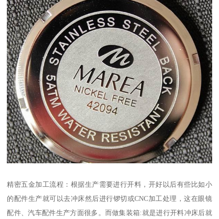
精密五金加工流程：根据生产需要进行开料，开好以后有些比如小
的配件生产就可以去冲床然后进行锣切或CNC加工处理，这在眼镜
配件、汽车配件生产方面很多。而做集装箱:就是进行开料冲床后就