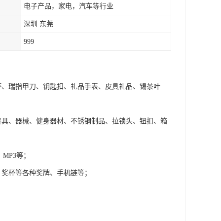
电子产品，家电，汽车等行业
深圳 东莞
999
杯、瑞指甲刀、钥匙扣、礼品手表、皮具礼品、锡茶叶
餐具、器械、健身器材、不锈钢制品、拉锁头、钮扣、箱
MP3等；
、奖杯等各种奖牌、手机链等；