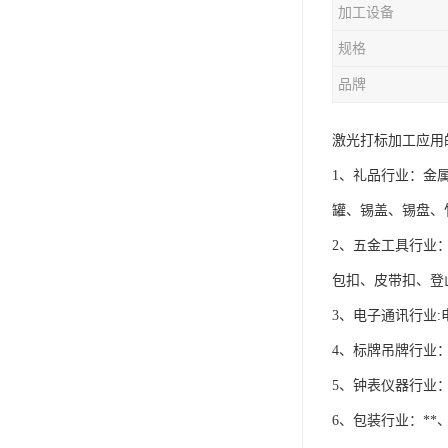
加工设备
规格
品牌
激光打标加工应用
1、礼品行业：金
罐、锡盖、锡盘、
2、五金工具行业
包扣、皮带扣、登
3、电子通讯行业
4、标牌吊牌行业
5、钟表仪器行业
6、包装行业：*