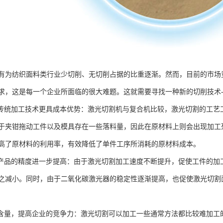
有为纺织面料类行业少切削、无切削占据的比重逐渐。然而，目前的市场
求，这是每一个企业所面临的很大难题。这就需要寻找一种新的切削技术
比传统加工技术更具成本优势：激光切割机与复合机比较，激光切割的工
于夹钳拖动工件以及模具存在一些落料量，因此在原材料上则会出现加工
高了原材料的利用率，有效降低了单件工序所消耗的原材料成本。
工产品的精度进一步提高：由于激光切割加工速度不断提升，促使工件的
之减小。同时，由于二氧化碳激光器的稳定性逐渐提高，也促使激光切割
术含量，提高企业的竞争力：激光切割可以加工一些通常方法都比较难加