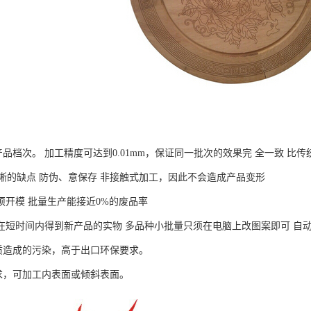
品档次。 加工精度可达到0.01mm，保证同一批次的效果完 全一致 比
晰的缺点 防伪、意保存 非接触式加工，因此不会造成产品变形
须开模 批量生产能接近0%的废品率
在短时间内得到新产品的实物 多品种小批量只须在电脑上改图案即可 自
造成的污染，高于出口环保要求。
，可加工内表面或倾斜表面。