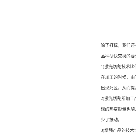
除了打标，我们还
品种尽快交换的要
1)激光切割技术
在加工的时候，由
出现死区，从而提
2)激光切割所加
现的热变形量也随
少了振动。
3)增强产品的技