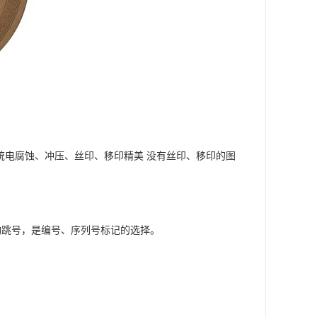
传统电腐蚀、冲压、丝印、移印精美 没有丝印、移印的图
动跳号，是编号、序列号标记的选择。