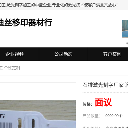
加工,激光刻字加工的中型企业,专业化的激光技术使客户满意又放心！
迪丝移印器材行
企业视频
公司动态
客户案例
工 个性定制
石排激光刻字厂家 
面议
价格：
产品数量：
9999.00个