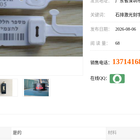
发货地址：
广东省深圳
关键词：
石排激光刻
发布日期：
2026-08-06
阅 读 量：
68
1371416
销售电话：
在线QQ：
是的
材料