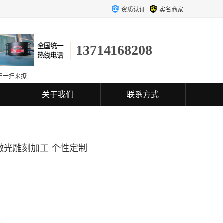
资质认证
实名商家
13714168208
扫一扫来撩
关于我们
联系方式
激光雕刻加工 个性定制