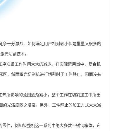
竞争十分激烈、如何满足用户相对较小但是批量又很多的
-激光切割技术。
艺工序准备工作时间大大的减少。在实际运用当中，复合机
死区，然而激光切割机进行切割时于工件静止，因而没有
加工热所影响的范围逐渐减小，整个工作在切割加工中所出
面的光洁度随之增强。另外，工件静止的加工方式大大减
工的零件，例如染整机这一系列中绝大多数不锈钢箱体，它