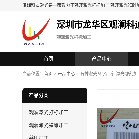
深圳科迪激光是一家致力于观澜激光打标加工,观澜激光镭雕
深圳市龙华区观澜科
观澜激光打标加工
首页
产品中心
当前位置：
首页
>
产品中心
> 石排激光刻字厂家 激光雕刻加
产品分类
观澜激光打标加工
观澜激光镭雕加工
丝印加工