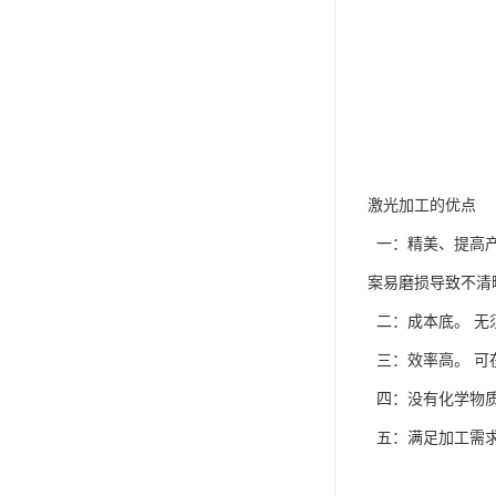
激光加工的优点
一：精美、提高产
案易磨损导致不清
二：成本底。 无
三：效率高。 可
四：没有化学物质
五：满足加工需求