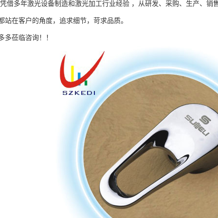
司凭借多年激光设备制造和激光加工行业经验 ，从研发、采购、生产、销
都站在客户的角度，追求细节，苛求品质。
多多莅临咨询！！