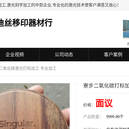
加工,激光刻字加工的中型企业,专业化的激光技术使客户满意又放心！
迪丝移印器材行
企业视频
公司动态
客户案例
 二氧化碳激光打标加工 专业加工
寮步二氧化碳打标加
面议
价格：
产品数量：
9999.00个