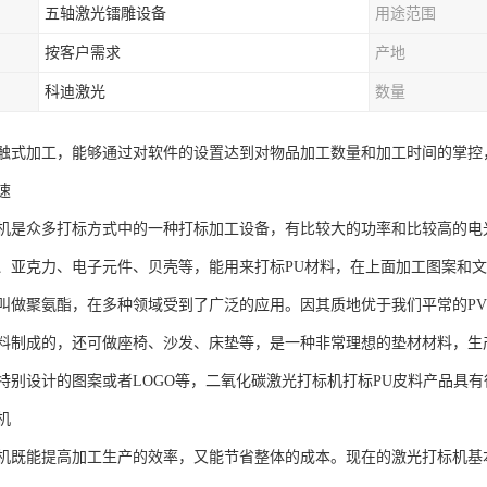
五轴激光镭雕设备
用途范围
按客户需求
产地
科迪激光
数量
触式加工，能够通过对软件的设置达到对物品加工数量和加工时间的掌控
速
机是众多打标方式中的一种打标加工设备，有比较大的功率和比较高的电
、亚克力、电子元件、贝壳等，能用来打标PU材料，在上面加工图案和
字叫做聚氨酯，在多种领域受到了广泛的应用。因其质地优于我们平常的P
材料制成的，还可做座椅、沙发、床垫等，是一种非常理想的垫材材料，生
特别设计的图案或者LOGO等，二氧化碳激光打标机打标PU皮料产品具有
机
机既能提高加工生产的效率，又能节省整体的成本。现在的激光打标机基