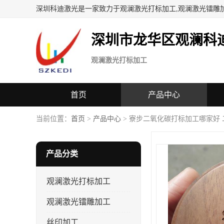
深圳科迪激光是一家致力于观澜激光打标加工,观澜激光镭雕
深圳市龙华区观澜科
观澜激光打标加工
首页
产品中心
当前位置：
首页
>
产品中心
> 寮步二氧化碳打标加工哪家好
产品分类
观澜激光打标加工
观澜激光镭雕加工
丝印加工