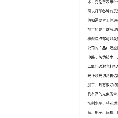
术，克伦普表示St
可以打印各种有意思
假如需要对工件进
加工的是半球形玻
样聚焦点都可以获
公司的产品广泛应
电路﹑防伪技术﹑
二氧化碳激光打标
光纤激光切割机选
加工；具有很好的
具有高的光束质量
切割水平，特别适
牌、电子、玩具、