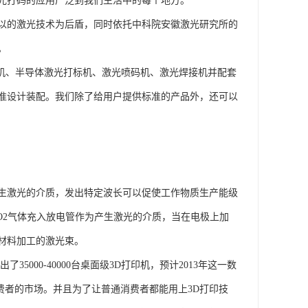
光打码的应用广泛到我们生活中的每个地方。
以的激光技术为后盾，同时依托中科院安徽激光研究所的
。
标机、半导体激光打标机、激光喷码机、激光焊接机并配套
准设计装配。我们除了给用户提供标准的产品外，还可以
为产生激光的介质，发出特定波长可以促使工作物质生产能级
O2气体充入放电管作为产生激光的介质，当在电极上加
材料加工的激光束。
t卖出了35000-40000台桌面级3D打印机，预计2013年这一数
普通消费者的市场。并且为了让普通消费者都能用上3D打印技