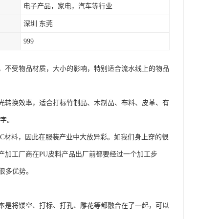
电子产品，家电，汽车等行业
深圳 东莞
999
，不受物品材质，大小的影响，特别适合流水线上的物品
光转换效率，适合打标竹制品、木制品、布料、皮革、有
文字。
VC材料，因此在服装产业中大放异彩。如我们身上穿的很
产加工厂商在PU皮料产品出厂前都要经过一个加工步
很多优势。
本是将镂空、打标、打孔、雕花等都融合在了一起，可以