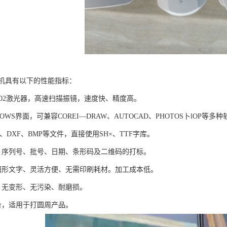
机具有以下的性能指标：
C02激光器，高速扫描振镜，速度快、精度高。
OWS界面，可兼容COREI—DRAW、AUTOCAD、PHOTOS卜lOP等
X、DXF、BMP等文件，直接使用SH×、TTF字库。
、序列号、批号、日期、条形码及二维码的打标。
图形文字、灵活方便、无需印刷耗材。加工成本低。
、无变形、无污染、耐磨损。
台，适用于打圆周产品。