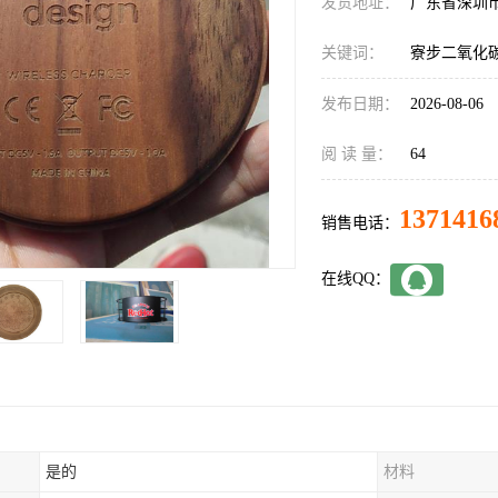
发货地址：
广东省深圳
关键词：
寮步二氧化
发布日期：
2026-08-06
阅 读 量：
64
1371416
销售电话：
在线QQ：
是的
材料