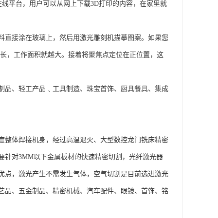
个在线平台，用户可以从网上下载3D打印的内容，在家里就
料直接涂在玻璃上，然后用激光雕刻机描摹图案。如果您
越长，工作面积就越大。接着将聚焦点定位在正位置，这
木制品、轻工产品﹑工具制造、珠宝首饰、厨具餐具、集成
度整体焊接机身，经过高温退火、大型数控龙门铣床精密
要针对3MM以下金属板材的快速精密切割，光纤激光器
优点，激光产生不需发生气体，空气切割是目前选进激光
艺品、五金制品、精密机械、汽车配件、眼镜、首饰、铭