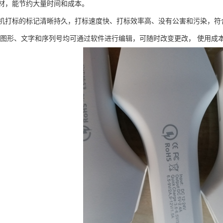
材，能节约大量时间和成本。
机打标的标记清晰持久，打标速度快、打标效率高、没有公害和污染，符合
 图形、文字和序列号均可通过软件进行编辑，可随时改变更改， 使用成本