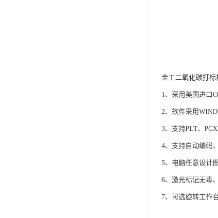
金工二氧化碳打标
1、采用美国进口
2、软件采用WIND
3、支持PLT、PC
4、支持自动编码
5、电脑任意设计
6、激光标记无毒
7、可选旋转工作