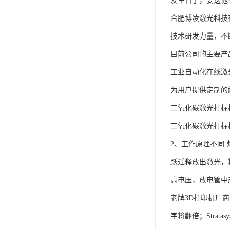
友生日了，要送他
合肥博凌激光科技
技术研发力量，不
目前公司的主要产
工业自动化在线激
为用户提供定制的
二氧化碳激光打标
二氧化碳激光打标
2、工作原理不同
跃迁释放出激光，
高电压，放电管中
老牌3D打印机厂商St
字将翻倍；Stra