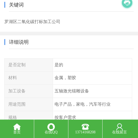
关键词
罗湖区二氧化碳打标加工公司
详细说明
是否定制
是的
材料
金属，塑胶
加工设备
五轴激光镭雕设备
用途范围
电子产品，家电，汽车等行业
规格
按客户需求
产地
深圳 东莞
首页
在线QQ
13714168208
在线留言