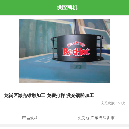
供应商机
龙岗区激光镭雕加工 免费打样 激光镭雕加工
浏览次数：
59
次
产品规格：
发货地:
广东省深圳市