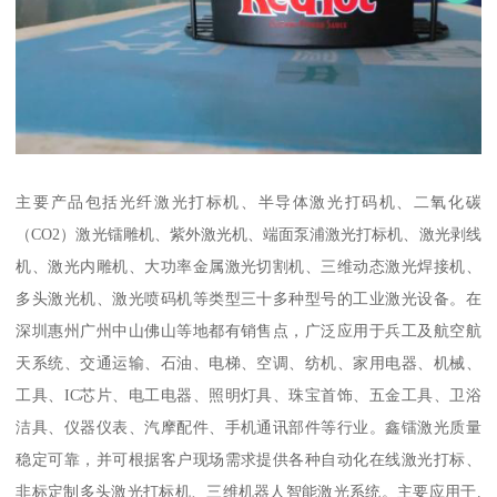
主要产品包括光纤激光打标机、半导体激光打码机、二氧化碳
（CO2）激光镭雕机、紫外激光机、端面泵浦激光打标机、激光剥线
机、激光内雕机、大功率金属激光切割机、三维动态激光焊接机、
多头激光机、激光喷码机等类型三十多种型号的工业激光设备。在
深圳惠州广州中山佛山等地都有销售点，广泛应用于兵工及航空航
天系统、交通运输、石油、电梯、空调、纺机、家用电器、机械、
工具、IC芯片、电工电器、照明灯具、珠宝首饰、五金工具、卫浴
洁具、仪器仪表、汽摩配件、手机通讯部件等行业。鑫镭激光质量
稳定可靠，并可根据客户现场需求提供各种自动化在线激光打标、
非标定制多头激光打标机、三维机器人智能激光系统。主要应用于.