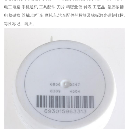
电工电路.手机通讯.工具配件.刀片.精密量仪.钟表.工艺品. 塑胶按键.
电脑键盘.器械.自行车.摩托车.汽车配件的标签及铭板激光镭刻打标.
等性标记。磨灭。