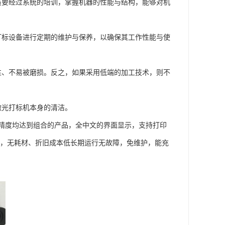
员要经过系统的培训，掌握机器的性能与结构，能够对机
打标设备进行定期的维护与保养，以确保其工作性能与使
性、不易被磨损。反之，如果采用低端的加工技术，则不
激光打标机本身的清洁。
精度均达到组合的产品，全中文的界面显示，支持打印
易用，无耗材、折旧成本低长期运行无故障，免维护，能充