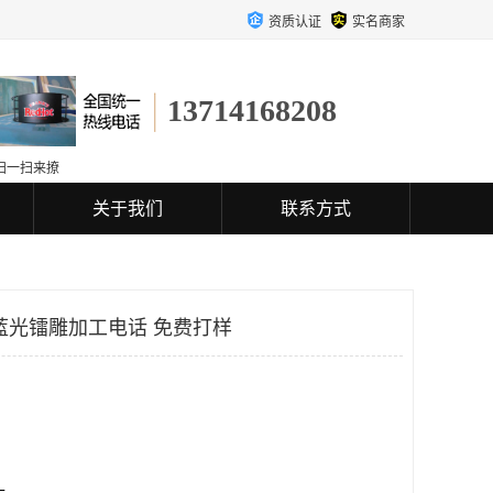
资质认证
实名商家
13714168208
扫一扫来撩
关于我们
联系方式
蓝光镭雕加工电话 免费打样