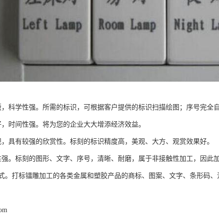
版，科学性强。所需的标识，可根据客户提供的标识扫描绘图；序号完全
好，时间性强。将为您的企业大大增添经济效益。
观，具有较强的欣赏性。标刻的标识精度高，美观、大方、观赏效果好。
性强。标刻的图形、文字、序号，清晰、耐磨，属于非接触性加工，因此
式。打标镭雕加工的各类金属和塑胶产品的商标、图案、文字、条形码、
com