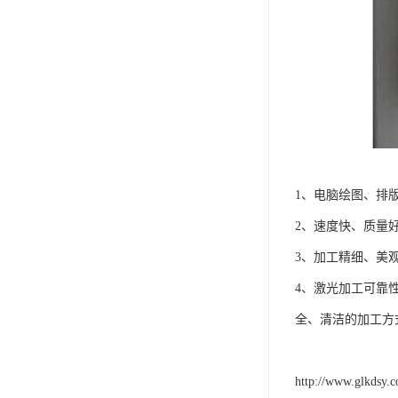
1、电脑绘图、排
2、速度快、质量
3、加工精细、美
4、激光加工可靠
全、清洁的加工方
http://www.glkdsy.