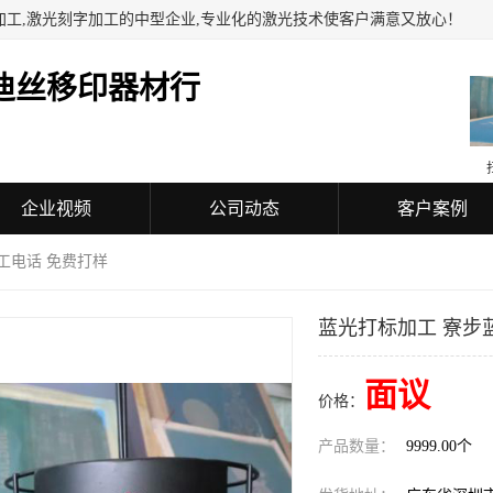
加工,激光刻字加工的中型企业,专业化的激光技术使客户满意又放心！
迪丝移印器材行
企业视频
公司动态
客户案例
工电话 免费打样
蓝光打标加工 寮步
面议
价格：
产品数量：
9999.00个