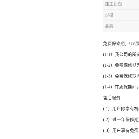
加工设备
规格
品牌
免费保修期。UV
(1-1）我公司的
(1-2）免费保
(1-3）免费保
(1-4）在质保
售后服务
( 1）用户除享
( 2）过一年保
( 3）用户享有