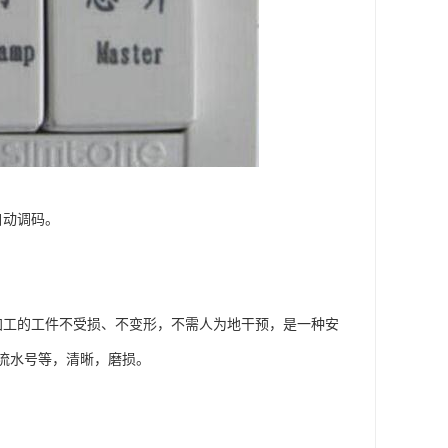
自动调码。
加工的工件不受损、不变形，不需人为地干预，是一种安
流水号等，清晰，磨损。