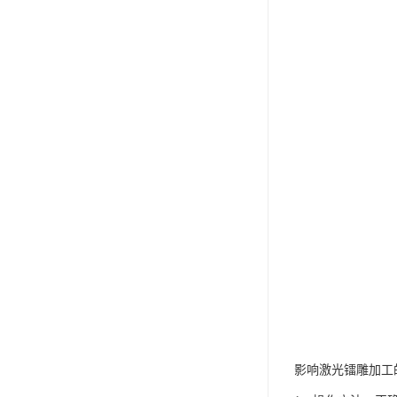
影响激光镭雕加工