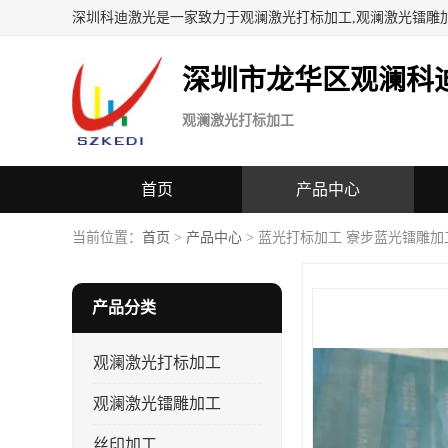
深圳科迪激光是一家致力于观澜激光打标加工,观澜激光镭雕
深圳市龙华区观澜科
观澜激光打标加工
首页
产品中心
当前位置：
首页
>
产品中心
> 蓝光打标加工 寮步蓝光镭雕加
产品分类
观澜激光打标加工
观澜激光镭雕加工
丝印加工