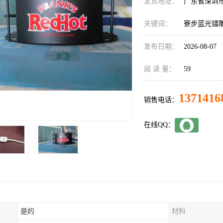
发货地址：
广东省深圳
关键词：
寮步蓝光镭
发布日期：
2026-08-07
阅 读 量：
59
1371416
销售电话：
在线QQ：
是的
材料