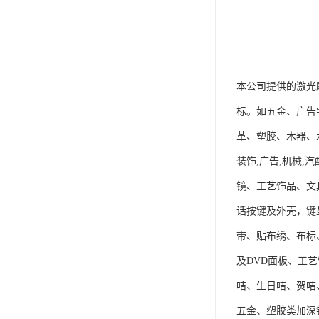
本公司提供的激光
标。如五金、广告
革、塑胶、木器、
装饰,广告,机械
镜、工艺饰品、文
话按键及外壳，键
带、贴布绣、布标
及DVD面板、工
咭、生日咭、贺咭
五金、塑胶类加深