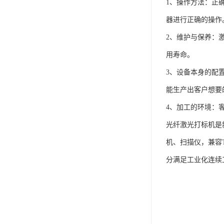
1、操作方法：正
器进行正确的操作
2、维护与保养：
用寿命。
3、设备本身的配
能生产出客户想要
4、加工的环境：
光纤激光打标机是
机、扫描仪，兼容
分满足工业化连续