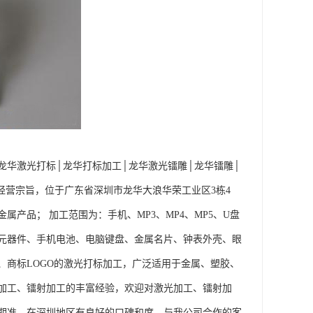
龙华激光打标│龙华打标加工│龙华激光镭雕│龙华镭雕│
经营宗旨，位于广东省深圳市龙华大浪华荣工业区3栋4
产品； 加工范围为：手机、MP3、MP4、MP5、U盘
子元器件、手机电池、电脑键盘、金属名片、钟表外壳、眼
商标LOGO的激光打标加工，广泛适用于金属、塑胶、
加工、镭射加工的丰富经验，欢迎对激光加工、镭射加
期准。在深圳地区有良好的口碑和度，与我公司合作的客