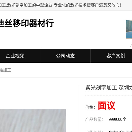
加工,激光刻字加工的中型企业,专业化的激光技术使客户满意又放心！
迪丝移印器材行
企业视频
公司动态
客户案例
雕加工
紫光刻字加工 深圳
面议
价格：
产品数量：
9999.00个