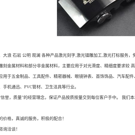
大浪 石岩 公明 观澜 各种产品激光刻字,激光镭雕加工,激光打标服务，
金属材料和部分非金属材料，主要应用于对光滑度、精细度要求较 高
于五金制品、工具配件、精密器械、眼镜钟表、首饰饰品、汽车配件、
器、手机通迅、PVC管材、卫生洁具等行业。
誉，质量”的经营理念，保证产品按质按量交到每位客户手中。 我们本
价格，真诚的服务，积极的配合！
询洽谈！