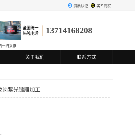
资质认证
实名商家
13714168208
扫一扫来撩
关于我们
联系方式
龙岗紫光镭雕加工