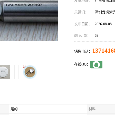
发货地址：
广东省深圳
关键词：
深圳龙岗紫
发布日期：
2026-08-08
阅 读 量：
69
1371416
销售电话：
在线QQ：
是的
材料