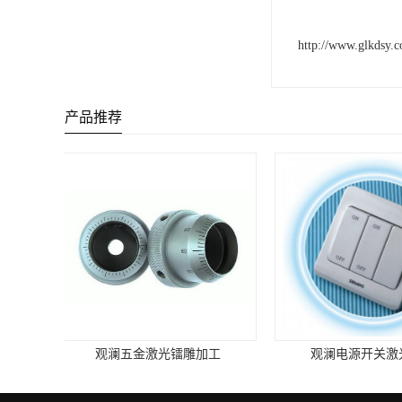
http://www.glkdsy.
产品推荐
观澜电源开关激光镭雕
灯壳灯具激光镭