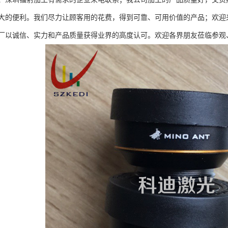
大的便利。我们尽力让顾客用的花费，得到可靠、可用价值的产品；欢迎
厂以诚信、实力和产品质量获得业界的高度认可。欢迎各界朋友莅临参观