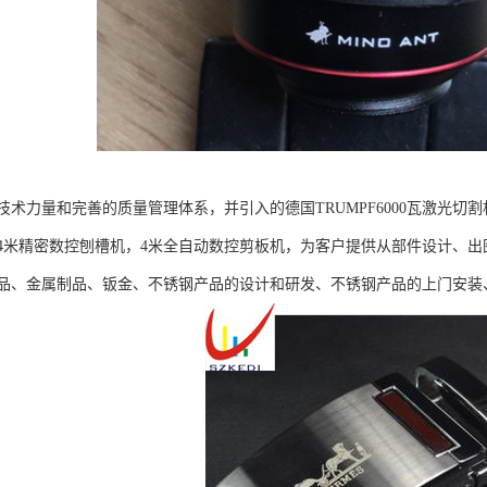
技术力量和完善的质量管理体系，并引入的德国TRUMPF6000瓦激光切
4米精密数控刨槽机，4米全自动数控剪板机，为客户提供从部件设计、
品、金属制品、钣金、不锈钢产品的设计和研发、不锈钢产品的上门安装