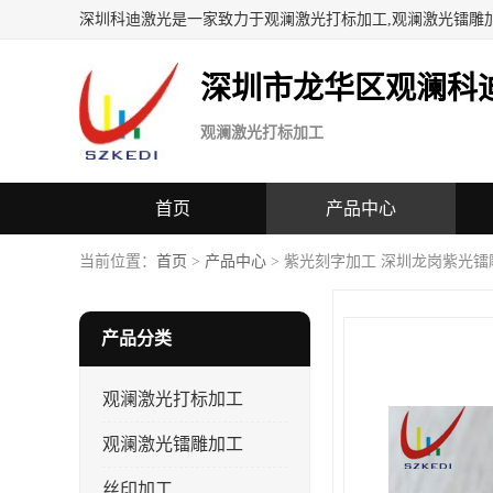
深圳科迪激光是一家致力于观澜激光打标加工,观澜激光镭雕
深圳市龙华区观澜科
观澜激光打标加工
首页
产品中心
当前位置：
首页
>
产品中心
> 紫光刻字加工 深圳龙岗紫光镭
产品分类
观澜激光打标加工
观澜激光镭雕加工
丝印加工