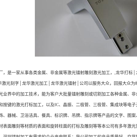
厂，是一家从事各类金属、非金属等激光镭射雕刻激光加工，,龙华打标│
华激光刻字│龙华激光加工│龙华激光镭射│公司以服务大众，回报大众为
光业界中的加工技术，能为客户大批量镭射雕刻或切割加工各种金属、非金属
和按键的激光打标加工，以及IC、晶振、二极管、三极管、集成块等电
饰、器械、卫浴洁具、餐具、标识牌、吊牌、指示牌等产品的文字、图案、
材表面雕刻等材质的表面和旋转柱面的打标及雕刻等等本公司有多年激光
、深圳镭射加工有需求的企业来电联系；我公司加工的产品质量好，交货