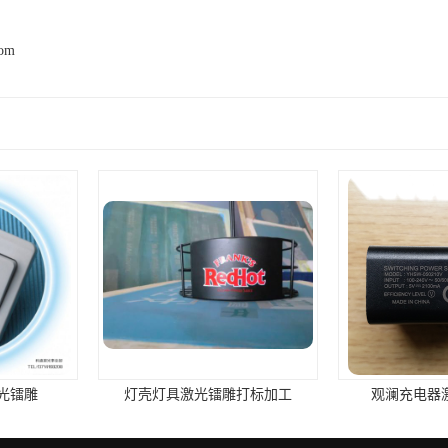
com
雕打标加工
观澜充电器激光镭雕加工
观澜新田激