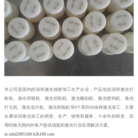
本公司是国内的深圳激光镭射加工生产企业，产品包括深圳激光打
标机、激光焊接机、激光切割机、激光雕刻机、激光喷码机、激光
打孔机、激光划片机、激光剥线机等8个系列60余种激光加工，主要
从事深圳激光加工的研发、生产、销售和服务，十余年的研发、应
用经验为国内外客户提供成套的激光行业应用解决方案。
m.szkd2005168.b2b168.com