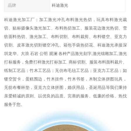
品牌
科迪激光
科迪激光加工厂；加工激光冲孔布料激光热切，玩具布料激光裁
切、贴标摄像头激光加工、布料热切加工、服装花边激光热切、雪
纺面料热切、激光加工、布料切割、布料裁剪、布料镂空、亚克力
切割、皮革激光切割镂空冲孔、箱包手袋热切花、科迪激光承接深
圳龙华、大浪 石岩 公明 观澜 各种产品激光刻字,激光镭雕加工,激光
打标服务，免费打样激光打标加工. 商标切割、服装布料面料裁片、
纸制工艺品；竹木工艺品；无仿布毛毡工艺品；亚克力工艺品；如
镂空贺卡，蛋糕围边，竹木挂件，竹木书签，木制立体拼图玩具，
无纺布餐杯垫，亚克力立体拼图，婚庆用品，圣诞用品等我们秉持
亲爱精诚的原则、以优良的品质、完善的服务、低廉的价格、热忱
服务于您。