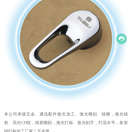
本公司承接五金、通迅配件激光加工、激光雕刻、镭雕，激光镭
射、高光CD纹，镭射雕刻，激光打标、激光刻字，打流水号，条形
码打标加工厂家！五金类