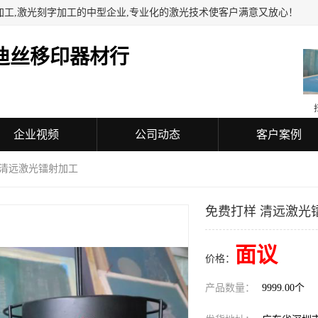
加工,激光刻字加工的中型企业,专业化的激光技术使客户满意又放心！
迪丝移印器材行
企业视频
公司动态
客户案例
 清远激光镭射加工
免费打样 清远激光
面议
价格：
产品数量：
9999.00个