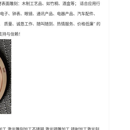
木材表面雕刻：木制工艺品、如竹桐、酒盒等； 适合应用行
、电子、钟表、眼镜、通讯产品、电器产品、汽车配件、
、 质量、诚恳工作、随叫随到、热情服务、价格低廉” 的
支持与信赖！
雕加工,激光雕刻加工不锈钢,激光镭雕加工,镭射加工激光刻