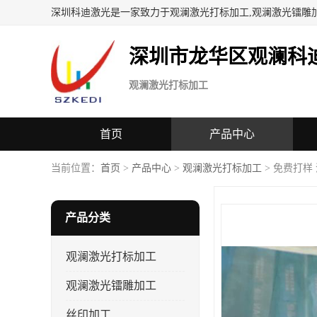
深圳科迪激光是一家致力于观澜激光打标加工,观澜激光镭雕
深圳市龙华区观澜科
观澜激光打标加工
首页
产品中心
当前位置：
首页
>
产品中心
>
观澜激光打标加工
> 免费打样
产品分类
观澜激光打标加工
观澜激光镭雕加工
丝印加工