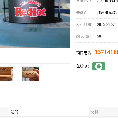
发货地址：
广东省深圳
关键词：
清远激光镭
发布日期：
2026-08-07
阅 读 量：
70
1371416
销售电话：
在线QQ：
是的
材料