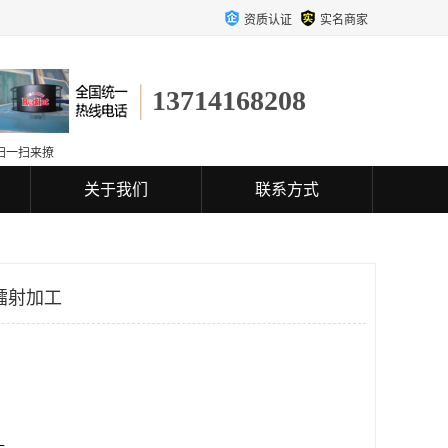
资质认证
实名商家
13714168208
扫一扫来撩
关于我们
联系方式
镭射加工