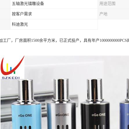
五轴激光镭雕设备
用途范围
按客户需求
产地
科迪激光
工厂，厂房面积1500余平方米，已正式投产，具有年产1000000000P