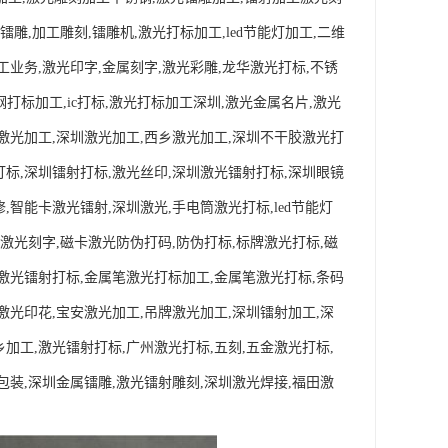
雕,加工雕刻,镭雕机,激光打标加工,led节能灯加工,二维
工业务,激光印字,金属刻字,激光彩雕,龙华激光打标,不锈
钢打标加工,ic打标,激光打标加工深圳,激光金属名片,激光
永激光加工,深圳激光加工,西乡激光加工,深圳不干胶激光打
打标,深圳镭射打标,激光丝印,深圳激光镭射打标,深圳眼镜
,智能卡激光镭射,深圳激光,手电筒激光打标,led节能灯
,激光刻字,磁卡激光防伪打码,防伪打标,标牌激光打标,磁
,激光镭射打标,金属笔激光打标加工,金属笔激光打标,条码
激光印花,宝安激光加工,吊牌激光加工,深圳镭射加工,深
加工,激光镭射打标,广州激光打标,五刻,五金激光打标,
包装,深圳金属镭雕,激光镭射雕刻,深圳激光焊接,福田激