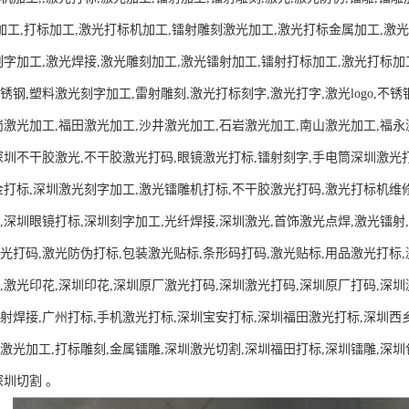
刻加工,打标加工,激光打标机加工,镭射雕刻激光加工,激光打标金属加工,激光镭
刻字加工,激光焊接,激光雕刻加工,激光镭射加工,镭射打标加工,激光打标加
锈钢,塑料激光刻字加工,雷射雕刻,激光打标刻字,激光打字,激光logo,不锈
岗激光加工,福田激光加工,沙井激光加工,石岩激光加工,南山激光加工,福
深圳不干胶激光,不干胶激光打码,眼镜激光打标,镭射刻字,手电筒深圳激光
金打标,深圳激光刻字加工,激光镭雕机打标,不干胶激光打码,激光打标机维修
,深圳眼镜打标,深圳刻字加工,光纤焊接,深圳激光,首饰激光点焊,激光镭射
光打码,激光防伪打标,包装激光贴标,条形码打码,激光贴标,用品激光打标
,激光印花,深圳印花,深圳原厂激光打码,深圳激光打码,深圳原厂打码,深圳
射焊接,广州打标,手机激光打标,深圳宝安打标,深圳福田激光打标,深圳西乡
激光加工,打标雕刻,金属镭雕,深圳激光切割,深圳福田打标,深圳镭雕,深圳
深圳切割 。