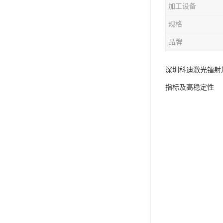
加工设备
规格
品牌
深圳科迪激光镭射加
指标及高稳定性