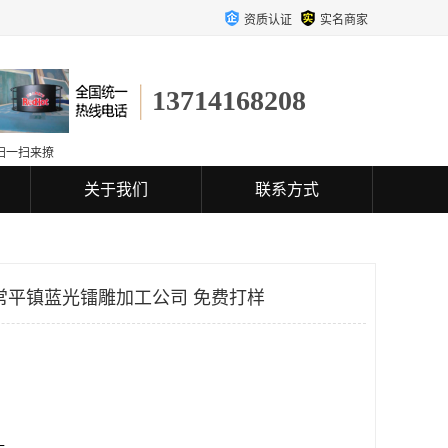
资质认证
实名商家
13714168208
扫一扫来撩
关于我们
联系方式
常平镇蓝光镭雕加工公司 免费打样