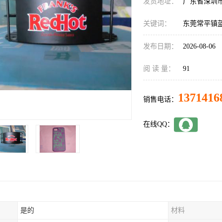
发货地址：
广东省深圳
关键词：
东莞常平镇
发布日期：
2026-08-06
阅 读 量：
91
1371416
销售电话：
在线QQ：
是的
材料