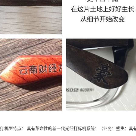
射机 机型特点： 具有革命性的新一代光纤打标机系统：（业务：熊生：具