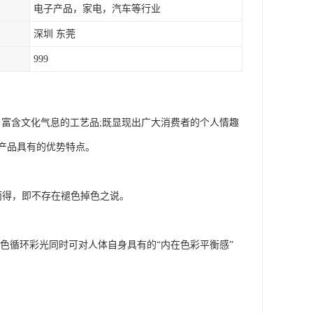
电子产品，家电，汽车等行业
深圳 东莞
999
富含文化气息的工艺品;既显现出广大消费者的个人情趣
产品具有的优势特点。
而得，即不存在褪色掉色之说。
，七色循环彩光同时可对人体自身具有的“内在色彩平衡感”