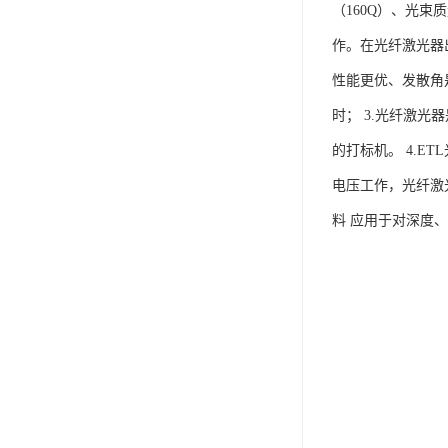
（160Q）、光束
作。在光纤激光器
性能更优、发散角
时； 3.光纤激
的打标机。 4.E
电压工作，光纤激光
料 应用于对深度