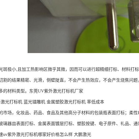
光斑极小,且加工热影响区微乎其微，因而可以进行超精细打标、材料打
切割的结果精密、光滑，侧壁陡直，不会产生热效应，不会产生烧焦问题，很
多的材料类型。东莞UV紫外激光打标机厂家
外激光打标机 蓝光镭雕机 金属塑胶激光打标机 率低成本
的市场，化妆品、药品、食品及其他高分子材料的包装瓶表面打标；柔性P
玻璃器皿表面打标、金属表面镀层打标、塑胶按键、电子原件、礼品、通
速uv紫外激光打标机哪家好价格怎么样 大鹏激光