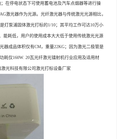
化影响；在停电状态下可使用蓄电池及汽车点烟器等进行操
YAG激光器作为光源。光纤激光器与传统激光光源相比，
灯泵浦固体激光打标的1/10；其平均工作可达10万小
小、能耗低，用户的使用成本大大低于使用传统激光光源
光纤激光器成品体积仅有CM，重量22KG；因为激光二极管是
耗仅160W. 20瓦光纤激光镭射机行业应用及适用材
鹏激光科技有限公司激光打标设备厂家