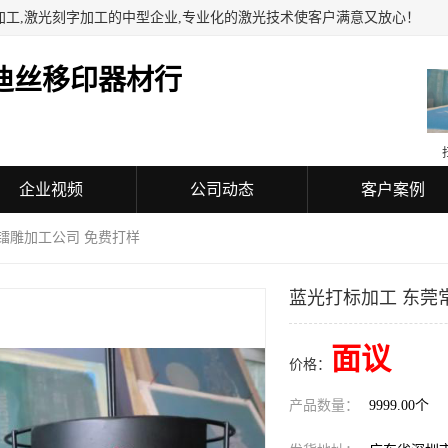
加工,激光刻字加工的中型企业,专业化的激光技术使客户满意又放心！
迪丝移印器材行
企业视频
公司动态
客户案例
镭雕加工公司 免费打样
蓝光打标加工 东莞
面议
价格：
产品数量：
9999.00个