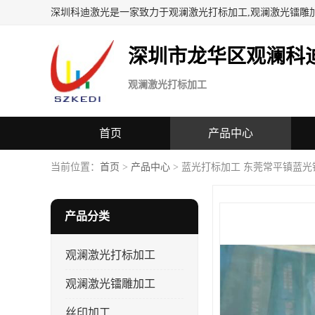
深圳科迪激光是一家致力于观澜激光打标加工,观澜激光镭雕
深圳市龙华区观澜科
观澜激光打标加工
首页
产品中心
当前位置：
首页
>
产品中心
> 蓝光打标加工 东莞常平镇蓝光
产品分类
观澜激光打标加工
观澜激光镭雕加工
丝印加工