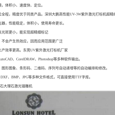
镜，体积小、速度快、定位。
定位全程，精度优于同类产品。深圳大鹏高性能UV-3W紫外激光打标机超
光器，性能稳定，体积小，使用寿命更长。
焦光斑更小，能实现超精细标记
，不会产生热效应，因而应用范围更广泛
生产效率更高。东莞UV紫外激光打标机厂家
oCAD、CorelDRAW、Photoshop等多种软件输出。
、图形图象、条形码、二维码、序列号自动递增等的自动编排和修改。
X、DXF、BMP、JPG等多种文件格式，可直接使用TTF字库。
宝石大理石激光镭雕机