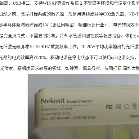
质量高、USB接口、支持WINXP等操作系统 2.不受恶劣环境和气温变
出现之前，激光打标系统的激光源一般是用连续或脉冲CO2激光器、ND-
是半导体泵浦激光器的1/4（更适用精密、精细标记行业）；电光转换效率是
光器是完全风冷式，不需要制冷机，冷却水管道和温控仪等配套设备，体积
TL光纤激光器脉冲10-100KHZ重复频率工作，10-20W平均功率输出的
器的电光效率高达70%，驱动电源在停电状态下可以使用ups电源支持，功
、光滑度、精细度要求较高的领域，如钟表、模具行业、位图打标 深圳大