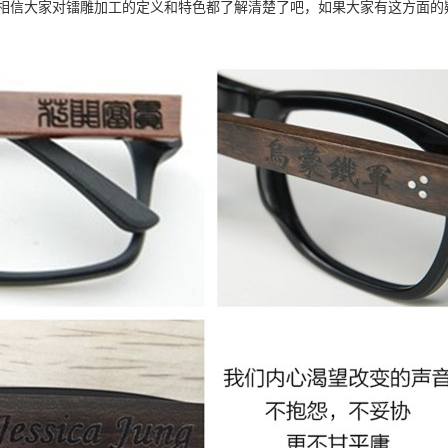
相信大家对镭雕加工的定义和特色都了解清楚了吧，如果大家有这方面的