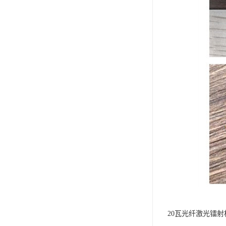
20瓦光纤激光镭