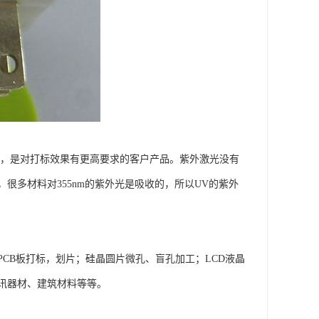
标，是对打标效果有更高要求的客户产品。紫外激光没有
多材料对355nm的紫外光是吸收的，所以UV的紫外
CB板打标，划片；硅晶圆片微孔、盲孔加工；LCD液晶
讯器材、建筑材料等等。