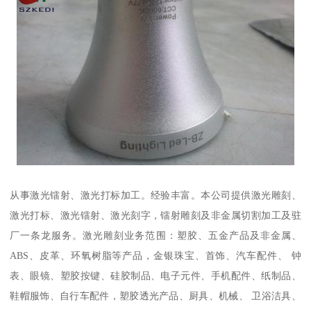
从事激光镭射、激光打标加工。经验丰富。本公司提供激光雕刻、
激光打标、激光镭射、激光刻字，镭射雕刻及非金属切割加工及驻
厂一条龙服务。激光雕刻业务范围：塑胶、五金产品及非金属、
ABS、皮革、环氧树脂等产品，金银珠宝、首饰、汽车配件、 钟
表、眼镜、塑胶按键、硅胶制品、电子元件、手机配件、纸制品、
鞋帽服饰、自行车配件，塑胶透光产品、厨具、机械、 卫浴洁具、