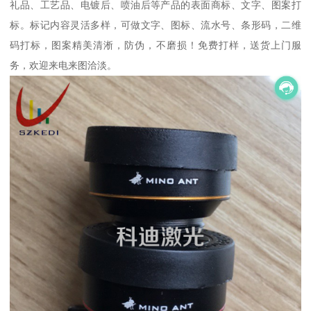
礼品、工艺品、电镀后、喷油后等产品的表面商标、文字、图案打
标。标记内容灵活多样，可做文字、图标、流水号、条形码，二维
码打标，图案精美清淅，防伪，不磨损！免费打样，送货上门服
务，欢迎来电来图洽淡。