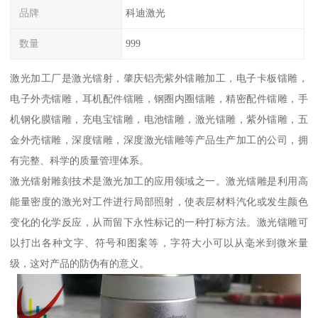
品牌
科迪激光
数量
999
激光加工厂是激光镭射，肇庆铝壳紫外镭雕加工，电子卡板镭雕，
电子外壳镭雕，耳机配件镭雕，钢圈内圈镭雕，精密配件镭雕，手
机钢化膜镭雕，充电宝镭雕，电池镭雕，激光镭雕，紫外镭雕，五
金外壳镭雕，深度镭雕，深度激光镭雕等产品生产加工的公司，拥
有完整、科学的质量管理体系。
激光镭射雕刻技术是激光加工的应用领域之一。激光镭雕是利用高
能量密度的激光对工件进行局部照射，使表层材料汽化或发生颜色
变化的化学反应，从而留下永性标记的一种打标方法。激光镭雕可
以打出各种文字、符号和图案等，字符大小可以从毫米到微米量
级，这对产品的防伪有的意义。