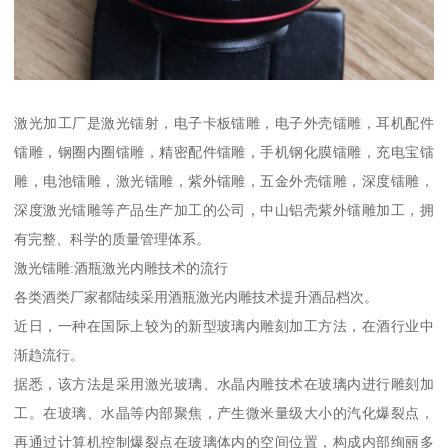
激光加工厂是激光镭射，电子卡板镭雕，电子外壳镭雕，耳机配件
镭雕，钢圈内圈镭雕，精密配件镭雕，手机钢化膜镭雕，充电宝镭
雕，电池镭雕，激光镭雕，紫外镭雕，五金外壳镭雕，深度镭雕，
深度激光镭雕等产品生产加工的公司，中山铝壳紫外镭雕加工，拥
有完整、科学的质量管理体系。
激光镭雕:酒瓶激光内雕技术的流行
各类酒类厂家都陆续采用酒瓶激光内雕技术提升酒品档次。
近日，一种在国际上较为的新型玻璃内雕刻加工方法，在酒行业中
渐趋流行。
据悉，该方法是采用激光玻璃、水晶内雕技术在玻璃内进行雕刻加
工。在玻璃、水晶等内部聚焦，产生微米量级大小的汽化爆裂点，
再通过计算机控制爆裂点在玻璃体内的空间位置，构成内部绚丽多