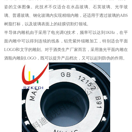
姿的立体图像。此技术不仅适合在水晶玻璃、石英玻璃、光学玻
璃、普通玻璃、钢化玻璃内实现精细内雕，还适用于透过玻璃的ABS
树脂打标，以及玻璃表面上的硅膜切割灯领域。
半导体内雕机由于采用了电光调Q技术，频率可以达到1KHz，在平
面内雕中可以得到连续的线条，铝壳紫外镭雕加工，特别适合平面
LOGO和文字的雕刻。对于酒类生产厂家而言，采用激光平面内雕在
酒瓶内雕刻LOGO，既可以提升产品档次，又可以起到防伪的作用。