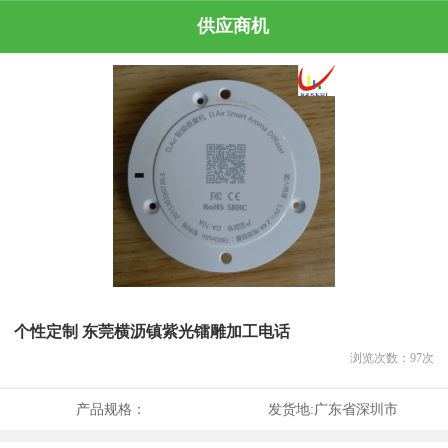
供应商机
个性定制 东莞横沥镇紫光镭雕加工电话
浏览次数：
97
次
产品规格：
发货地:
广东省深圳市