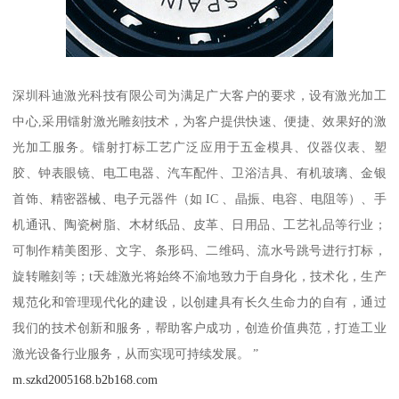
深圳科迪激光科技有限公司为满足广大客户的要求，设有激光加工
中心,采用镭射激光雕刻技术，为客户提供快速、便捷、效果好的激
光加工服务。镭射打标工艺广泛应用于五金模具、仪器仪表、塑
胶、钟表眼镜、电工电器、汽车配件、卫浴洁具、有机玻璃、金银
首饰、精密器械、电子元器件（如 IC 、晶振、电容、电阻等）、手
机通讯、陶瓷树脂、木材纸品、皮革、日用品、工艺礼品等行业；
可制作精美图形、文字、条形码、二维码、流水号跳号进行打标，
旋转雕刻等；t天雄激光将始终不渝地致力于自身化，技术化，生产
规范化和管理现代化的建设，以创建具有长久生命力的自有，通过
我们的技术创新和服务，帮助客户成功，创造价值典范，打造工业
激光设备行业服务，从而实现可持续发展。 ”
m.szkd2005168.b2b168.com